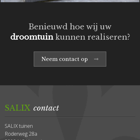
Benieuwd hoe wij uw
droomtuin
kunnen realiseren?
Neem contact op
SALIX
contact
SALIX tuinen
Roderweg 28a